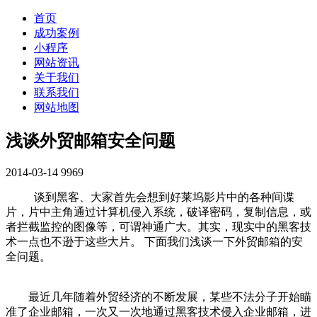
首页
成功案例
小程序
网站资讯
关于我们
联系我们
网站地图
浅谈外贸邮箱安全问题
2014-03-14
9969
谈到黑客、大家首先会想到好莱坞影片中的各种间谍
片，片中主角通过计算机侵入系统，破译密码，复制信息，或
者拦截监控的图像等，可谓神通广大。其实，现实中的黑客技
术一点也不逊于这些大片。 下面我们浅谈一下外贸邮箱的安
全问题。
最近几年随着外贸经济的不断发展，某些不法分子开始瞄
准了企业邮箱，一次又一次地通过黑客技术侵入企业邮箱，进