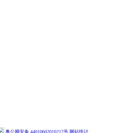
粤公网安备 44010602010217号
网站统计