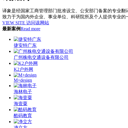
译象是经国家工商管理部门批准设立、公安部门备案的专业翻
致力于为国内外企业、事业单位、科研院所及个人提供专业的
VIEW SITE 访问该网站
最新案例
Read more
捷安特广东
广州株电交通设备有限公司
K2户外网
M+design
海林电子
海壹粟
酷码教育
净立方