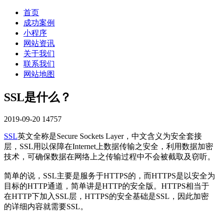
首页
成功案例
小程序
网站资讯
关于我们
联系我们
网站地图
SSL是什么？
2019-09-20
14757
SSL
英文全称是Secure Sockets Layer，中文含义为安全套接
层，SSL用以保障在Internet上数据传输之安全，利用数据加密
技术，可确保数据在网络上之传输过程中不会被截取及窃听。
简单的说，SSL主要是服务于HTTPS的，而HTTPS是以安全为
目标的HTTP通道，简单讲是HTTP的安全版。HTTPS相当于
在HTTP下加入SSL层，HTTPS的安全基础是SSL，因此加密
的详细内容就需要SSL。