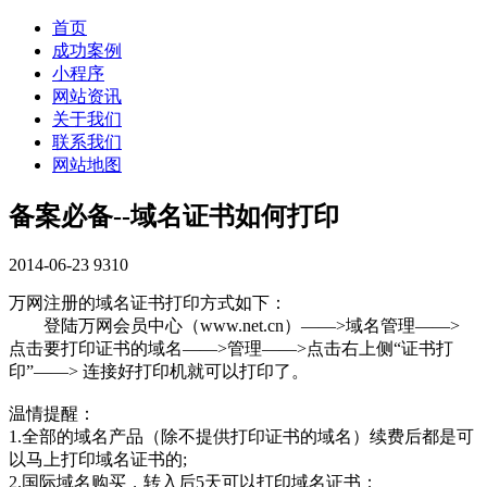
首页
成功案例
小程序
网站资讯
关于我们
联系我们
网站地图
备案必备--域名证书如何打印
2014-06-23
9310
万网注册的域名证书打印方式如下：
登陆万网会员中心（www.net.cn）——>域名管理——>
点击要打印证书的域名——>管理——>点击右上侧“证书打
印”——> 连接好打印机就可以打印了。
温情提醒：
1.全部的域名产品（除不提供打印证书的域名）续费后都是可
以马上打印域名证书的;
2.国际域名购买，转入后5天可以打印域名证书；